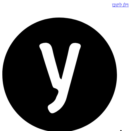
דלג לתוכן