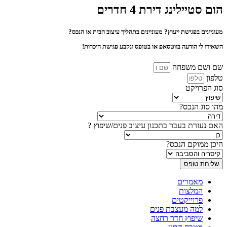
הום סטיילינג דירת 4 חדרים
מעוניינים בפגישת ייעוץ? מעוניינים בתהליך עיצוב הבית או הנכס?
השאירו לי הודעה בווטסאפ או בטופס ונקבע פגישת היכרות!
שם ושם משפחה
טלפון
סוג הפרויקט
מהו סוג הנכס?
האם נעזרת בעבר בתכנון עיצוב פנים/שיפוץ ?
היכן ממוקם הנכס?
שליחת טופס
מאמרים
המלצות
פרוייקטים
למה מעצבת פנים
שיפוץ חדר רחצה