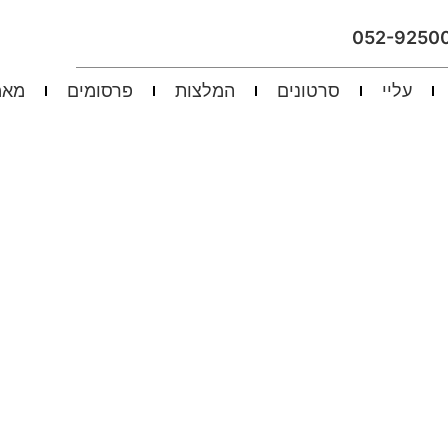
052-9250
עליי
סרטונים
המלצות
פרסומים
מאמ