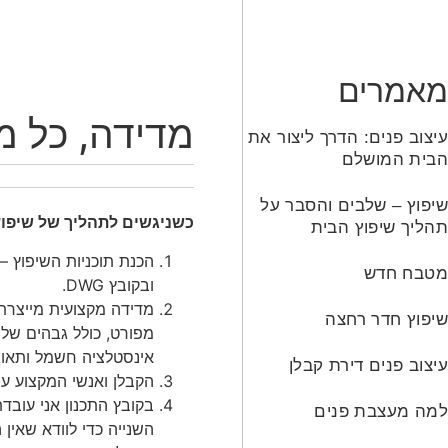
מאמרים
מדידה, כל מ
עיצוב פנים: הדרך ליצור את
הבית המושלם
שיפוץ – שלבים והסבר על
כשניגשים לתהליך של שיפוץ
תהליך שיפוץ הבית
הכנת תוכניות השיפוץ –
מטבח חדש
ובקובץ DWG.
שיפוץ חדר רחצה
מפורט, כולל גבהים של 
אינסטלציה חשמל ותאור
עיצוב פנים דירת קבלן
הקבלן ואנשי המקצוע עוב
בקובץ התכנון אני עובד
למה מעצבת פנים
השנייה כדי לוודא שאין 