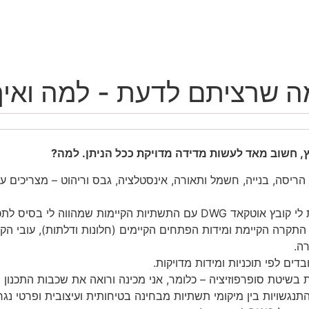
ה שרציתם לדעת - למה ואיך
, חשוב מאד לעשות מדידה מדויקת ככל הניתן. למה?
 הריסה, בנייה, חשמל ותאורה, אינסטלציה, גבס וריהוט – מצריכים ע
מדידה מקצועית מייצרת לי קובץ אוטקאד DWG עם התשתיות הקיימות שמהווה לי 
התקרה הקיימת ומידות הפתחים הקיימים (חלונות ודלתות), עובי הקי
ה.
דים לפי תוכניות ומידות מדויקות.
ת בשיטת סופרפוזיציה – כלומר, אני מכינה ורואה את שכבות התכנון 
התנגשויות בין מיקומי תשתיות מבחינה בטיחותית ועיצובית ופרטי נגר