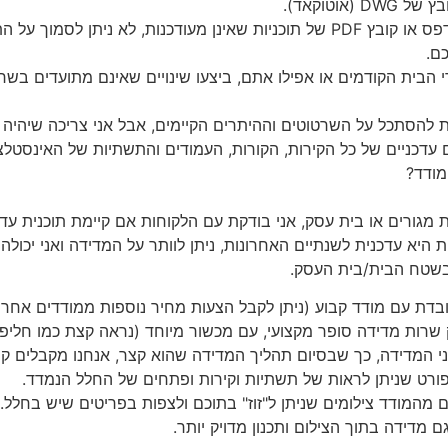
(אוטוקאד).
גם אם יש ברשותכם הדפס או קובץ PDF של תוכניות שאינן מעודכנות, לא ניתן ל
ם.
 הבית הקודמים או אפילו אתם, ביצעו שינויים שאינם מתועדים בשרט
 עדכניים של כל הקירות, הקורות, העמודים והתשתיות של האינסטל
מודד?
ית מגורים או בית עסק, אני בודקת עם הלקוחות אם קיימת תוכנית ע
 היא עדכנית לשנתיים האחרונות, ניתן לוותר על המדידה ואני יכול
 בשטח הבית/בית העסק.
עובדת עם מודד קבוע (ניתן לקבל הצעות מחיר נוספות ממודדים אחרי
שרות מדידה סופר מקצועי, עם מכשור מיוחד (נראה קצת כמו חליפת
מהמודד צילומים שניתן ל"זוז" בתוכם ולצפות בפריטים שיש בחלל. ה