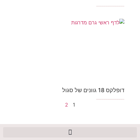
_______________
דופלקס 18 גוונים של סגול
_______________
2
1