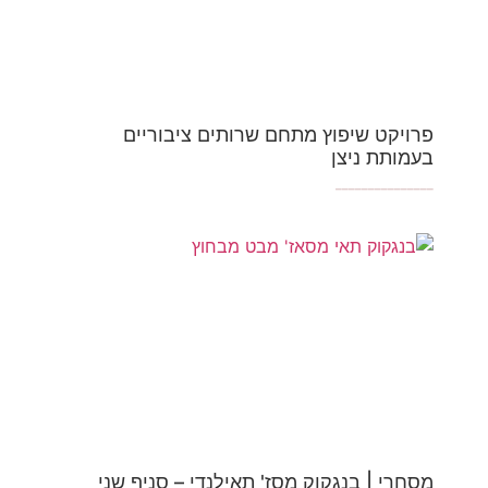
פרויקט שיפוץ מתחם שרותים ציבוריים
בעמותת ניצן
_______________
מסחרי | בנגקוק מסז' תאילנדי – סניף שני