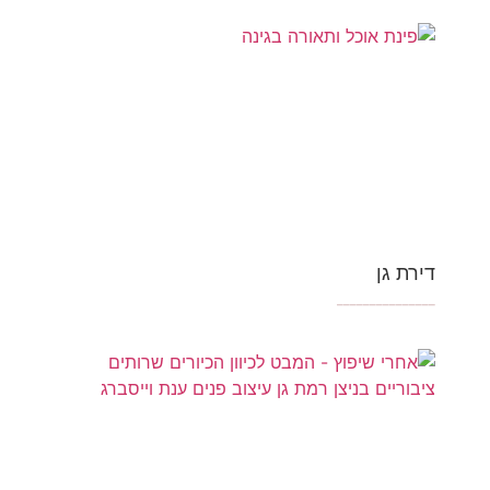
דירת גן
_______________